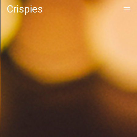
Crispies